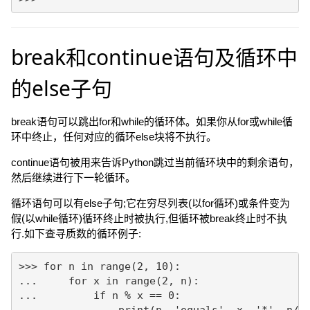
break和continue语句及循环中
的else子句
break语句可以跳出for和while的循环体。如果你从for或while循
环中终止，任何对应的循环else块将不执行。
continue语句被用来告诉Python跳过当前循环块中的剩余语句，
然后继续进行下一轮循环。
循环语句可以有else子句;它在穷尽列表(以for循环)或条件变为
假(以while循环)循环终止时被执行,但循环被break终止时不执
行.如下查寻质数的循环例子:
>>> for n in range(2, 10):

...     for x in range(2, n):

...         if n % x == 0:

...             print(n, 'equals', x, '*', n//x