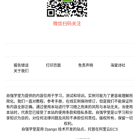
微信扫码关注
报告错误
打印页面
免责声明
海棠诗社
关于我们
自强学堂为提供的内容仅用于学习，测试和培训。实例可能为了更容易理解而
简化。我们一直对教程，参考手册，在线实例保持修订，但是我们不能保证所
有内容全部正确。通过使用本站进行学习随之而来的风险与本站无关。当使用
本站时，代表您已接受了本站的使用条款和隐私条款。自强学堂是以学习和分
享知识为目的，对任何法律问题及风险不承担任何责任。版权所有，保留一切
权利。
自强学堂是用
Django
技术开发的站点，托管在
阿里云
ECS