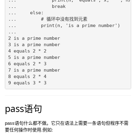
...             break

...     else:

...         # 循环中没有找到元素

...         print(n, 'is a prime number')

...

2 is a prime number

3 is a prime number

4 equals 2 * 2

5 is a prime number

6 equals 2 * 3

7 is a prime number

8 equals 2 * 4

9 equals 3 * 3
pass语句
pass语句什么都不做。它只在语法上需要一条语句但程序不需
要任何操作时使用.例如: