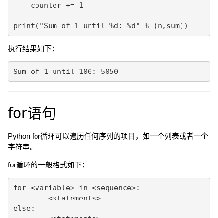
    counter += 1

print("Sum of 1 until %d: %d" % (n,sum))
执行结果如下：
Sum of 1 until 100: 5050
for语句
Python for循环可以遍历任何序列的项目，如一个列表或者一个
字符串。
for循环的一般格式如下：
for <variable> in <sequence>:

	<statements>

else:
