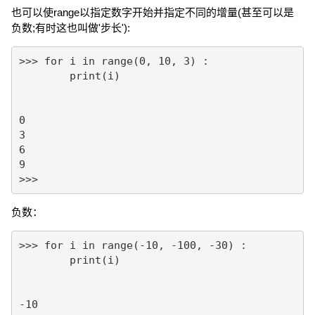
也可以使range以指定数字开始并指定不同的增量(甚至可以是
负数;有时这也叫做'步长'):
>>> for i in range(0, 10, 3) :

	print(i)

0

3

6

9

>>>
负数：
>>> for i in range(-10, -100, -30) :

	print(i)

-10
