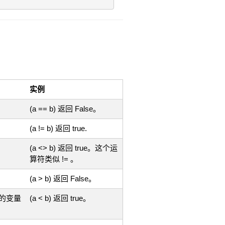
实例
(a == b) 返回 False。
(a != b) 返回 true.
(a <> b) 返回 true。这个运
算符类似 != 。
(a > b) 返回 False。
殊的变量
(a < b) 返回 true。