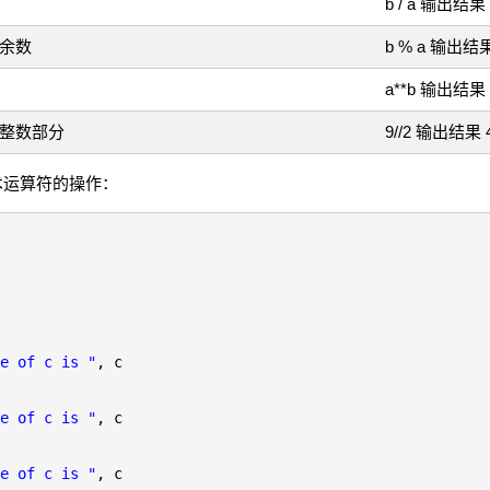
b / a 输出结果 
的余数
b % a 输出结果
a**b 输出结果 
的整数部分
9//2 输出结果 4 
算术运算符的操作：
e of c is "
, c
e of c is "
, c
e of c is "
, c