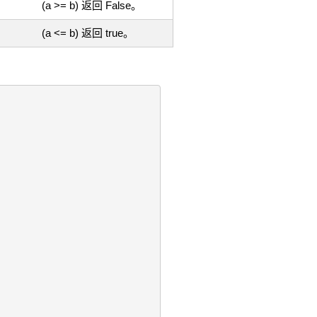
(a >= b) 返回 False。
(a <= b) 返回 true。