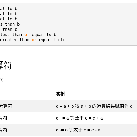
al to b
al to b
al to b
s than b
 than b
 less than
or
equal to b
 greater than
or
equal to b
算符
0：
实例
运算符
c = a + b 将 a + b 的运算结果赋值为 c
算符
c += a 等效于 c = c + a
算符
c -= a 等效于 c = c - a