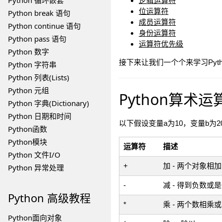
Python 循环嵌套
逻辑运算符
位运算符
Python break 语句
成员运算符
Python continue 语句
身份运算符
Python pass 语句
运算符优先级
Python 数字
接下来让我们一个个来学习Pyt
Python 字符串
Python 列表(Lists)
Python 元组
Python算术运
Python 字典(Dictionary)
Python 日期和时间
以下假设变量a为10，变量b为2
Python函数
Python模块
运算符
描述
Python 文件I/O
+
加 - 两个对象相加
Python 异常处理
-
减 - 得到负数
Python
高级教程
*
乘 - 两个数相
Python面向对象