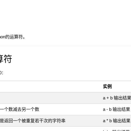
hon的运算符。
算符
0：
实例
a + b 输出结果
或是一个数减去另一个数
a - b 输出结果 
乘或是返回一个被重复若干次的字符串
a * b 输出结果 