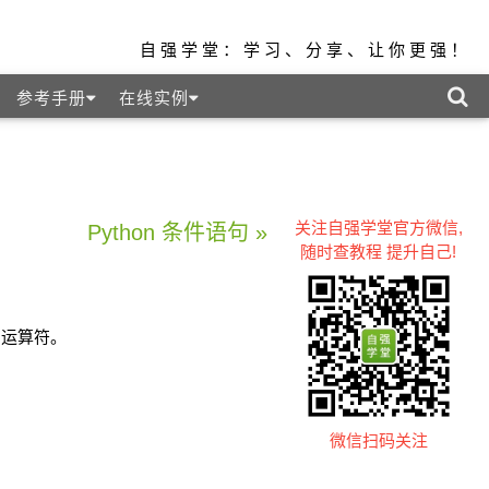
自强学堂：学习、分享、让你更强！
参考手册
在线实例
关注自强学堂官方微信,
Python 条件语句 »
随时查教程 提升自己!
为运算符。
微信扫码关注