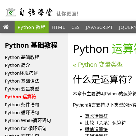
Python 教程
HTML
CSS
JAVASCRIPT
JQUER
ANGULAR
XML
Python 基础教程
Python
运算
Python 基础教程
« Python 变量类型
Python 简介
Python环境搭建
什么是运算符
Python 基础语法
Python 变量类型
本章节主要说明Python的运
Python 运算符
Python 条件语句
Python语言支持以下类型的运算
Python 循环语句
算术运算符
Python While循环语句
比较（关系）运算符
Python for 循环语句
赋值运算符