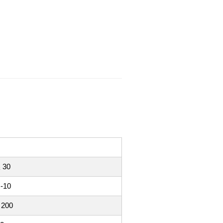
 30
-10
200