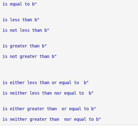
 is equal to b"
 is less than b"
 is not less than b"
 is greater than b"
 is not greater than b"
a is either less than or equal to b"
a is neither less than nor equal to b"
b is either greater than or equal to b"
b is neither greater than nor equal to b"