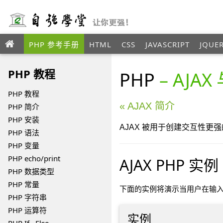
PHP 参考手册
HTML
CSS
JAVASCRIPT
JQUE
ANGULAR
XML
PHP 教程
PHP
– AJAX
PHP 教程
« AJAX 简介
PHP 简介
PHP 安装
AJAX 被用于创建交互性更
PHP 语法
PHP 变量
PHP echo/print
AJAX PHP 实例
PHP 数据类型
PHP 常量
下面的实例将演示当用户在输入
PHP 字符串
PHP 运算符
实例