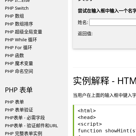
PHP If...Else
PHP Switch
尝试在输入框中输入一个名字，
PHP 数组
姓名:
PHP 数组排序
PHP 超级全局变量
返回值:
PHP While 循环
PHP For 循环
PHP 函数
PHP 魔术变量
PHP 命名空间
实例解释 - HT
PHP
表单
当用户在上面的输入框中键入字符时，会
PHP 表单
PHP 表单验证
<html>
PHP表单 - 必需字段
<head>
<script>
PHP表单 - 验证邮件和URL
function showHint(s
PHP 完整表单实例