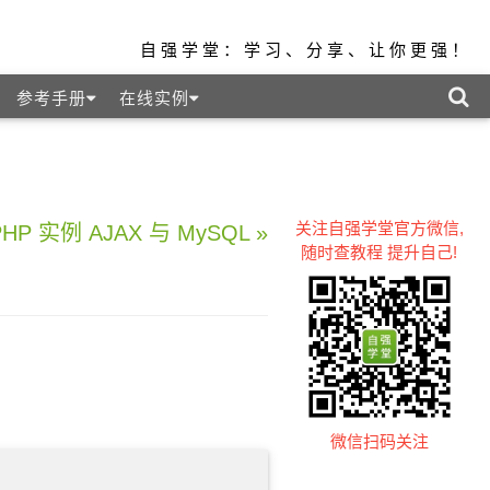
自强学堂：学习、分享、让你更强！
参考手册
在线实例
关注自强学堂官方微信,
PHP 实例 AJAX 与 MySQL »
随时查教程 提升自己!
微信扫码关注