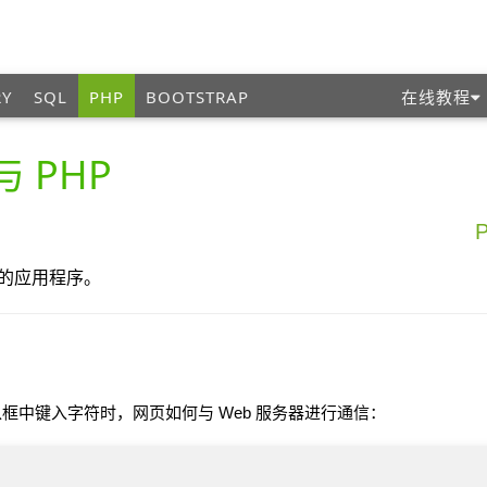
RY
SQL
PHP
BOOTSTRAP
在线教程
 与 PHP
强的应用程序。
框中键入字符时，网页如何与 Web 服务器进行通信：