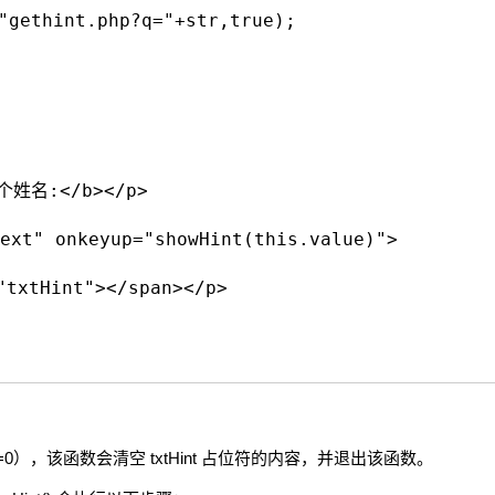
"gethint.php?q="+str,true);
姓名:</b></p>
ext" onkeyup="showHint(this.value)">
txtHint"></span></p>
h==0），该函数会清空 txtHint 占位符的内容，并退出该函数。