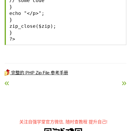
// some code
}
echo "</p>";
}
zip_close($zip);
}
?>
完整的 PHP Zip File 参考手册
« PHP zip_entry_name() 函数
PHP zip_entry_read() 
关注自强学堂官方微信, 随时查教程 提升自己!