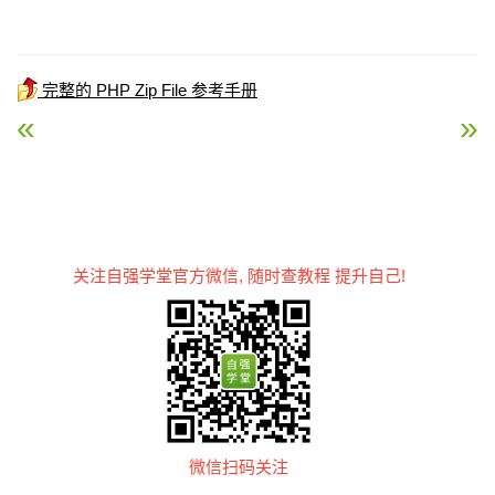
完整的 PHP Zip File 参考手册
« PHP zip_close() 函数
PHP zip_entry_compres
关注自强学堂官方微信, 随时查教程 提升自己!
微信扫码关注