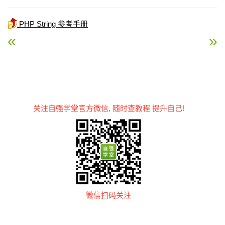
PHP String 参考手册
« PHP ucfirst() 函数
PHP vfprintf() 函数 »
关注自强学堂官方微信, 随时查教程 提升自己!
微信扫码关注