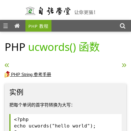
☰
PHP 教程
PHP
ucwords() 函数
« PHP ucfirst() 函数
PHP vfprintf() 函数 »
PHP String 参考手册
实例
把每个单词的首字符转换为大写：
<?php
echo ucwords("hello world");