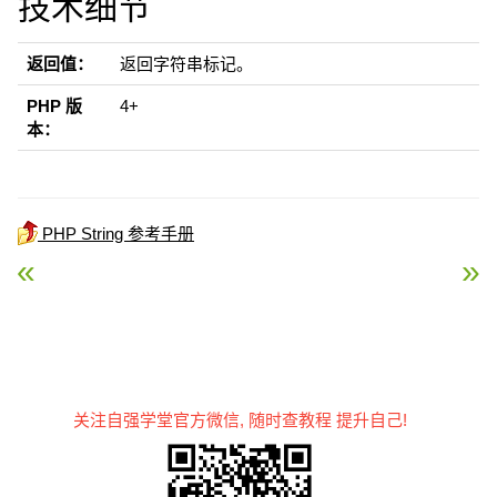
技术细节
返回值：
返回字符串标记。
PHP 版
4+
本：
PHP String 参考手册
« PHP strstr() 函数
PHP strtolower() 函数 »
关注自强学堂官方微信, 随时查教程 提升自己!