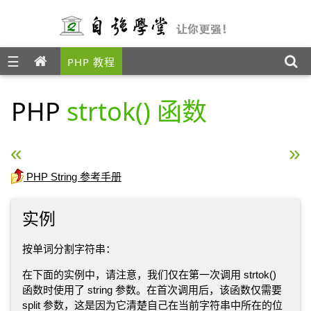
☰
PHP 教程
PHP
strtok() 函数
« PHP strstr() 函数
PHP strtolower() 函数 »
PHP String 参考手册
实例
按单词分割字符串：
在下面的实例中，请注意，我们仅在第一次调用 strtok()
函数时使用了 string 参数。在首次调用后，该函数仅需要
split 参数，这是因为它清楚自己在当前字符串中所在的位