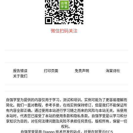
微信扫码关注
报告错误
打印页面
免责声明
海棠诗社
关于我们
自强学堂为提供的内容仅用于学习，测试和培训。实例可能为了更容易理解而
简化。我们一直对教程，参考手册，在线实例保持修订，但是我们不能保证所
有内容全部正确。通过使用本站进行学习随之而来的风险与本站无关。当使用
本站时，代表您已接受了本站的使用条款和隐私条款。自强学堂是以学习和分
享知识为目的，对任何法律问题及风险不承担任何责任。版权所有，保留一切
权利。
自强学堂是用
Django
技术开发的站点，托管在
阿里云
ECS