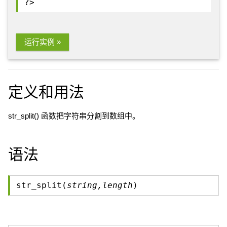
?>
运行实例 »
定义和用法
str_split() 函数把字符串分割到数组中。
语法
str_split(
string,length
)