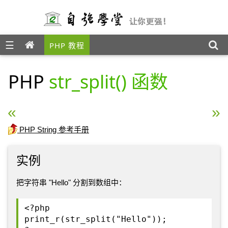
☰
PHP 教程
PHP
str_split() 函数
« PHP str_shuffle() 函数
PHP str_word_count()
PHP String 参考手册
实例
把字符串 "Hello" 分割到数组中：
<?php
print_r(str_split("Hello"));