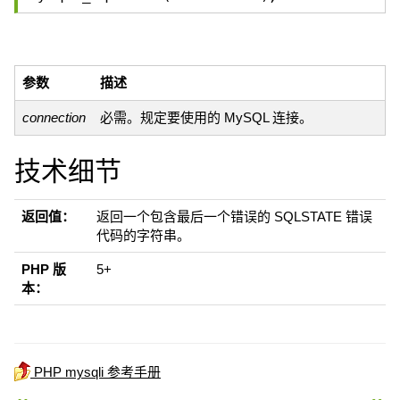
参数
描述
connection
必需。规定要使用的 MySQL 连接。
技术细节
返回值：
返回一个包含最后一个错误的 SQLSTATE 错误
代码的字符串。
PHP 版
5+
本：
PHP mysqli 参考手册
« PHP mysqli_set_charset() 函数
PHP mysqli_ssl_set() 