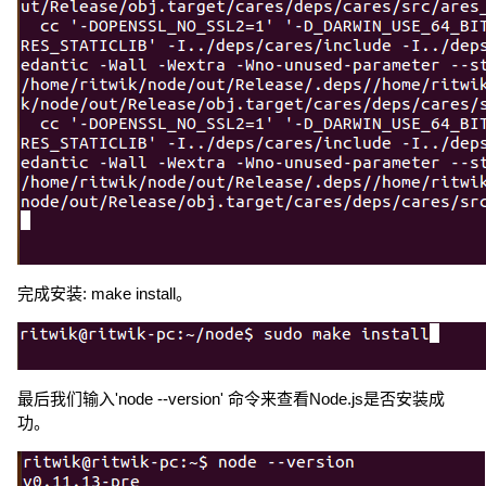
完成安装: make install。
最后我们输入'node --version' 命令来查看Node.js是否安装成
功。