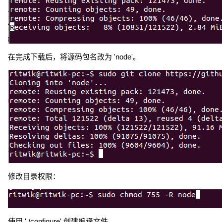
在完成下载后，将源码包名改为 'node'。
修改目录权限：
使用 './configure' 创建编译文件。