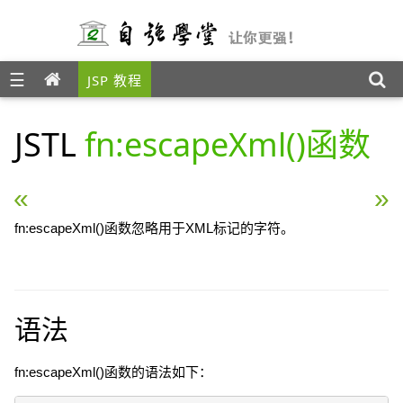
☰
JSP 教程
JSTL
fn:escapeXml()函数
« JSTL fn:endsWith()函数
JSTL fn:indexOf()函数 »
fn:escapeXml()函数忽略用于XML标记的字符。
语法
fn:escapeXml()函数的语法如下：