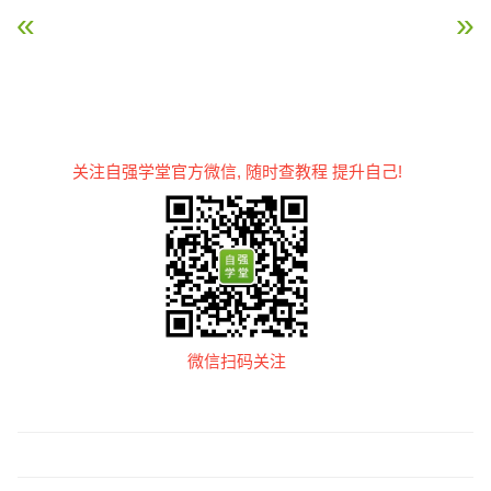
« JSTL fn:endsWith()函数
JSTL fn:indexOf()函数 »
关注自强学堂官方微信, 随时查教程 提升自己!
微信扫码关注