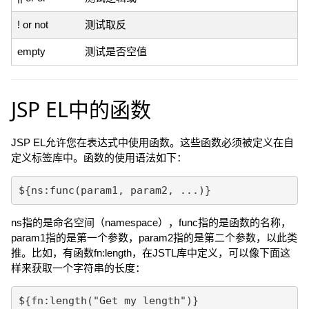
! or not
测试取反
empty
测试是否空值
JSP EL中的函数
JSP EL允许您在表达式中使用函数。这些函数必须被定义在自
定义标签库中。函数的使用语法如下：
ns指的是命名空间（namespace），func指的是函数的名称，
param1指的是第一个参数，param2指的是第二个参数，以此类
推。比如，有函数fn:length，在JSTL库中定义，可以像下面这
样来获取一个字符串的长度：