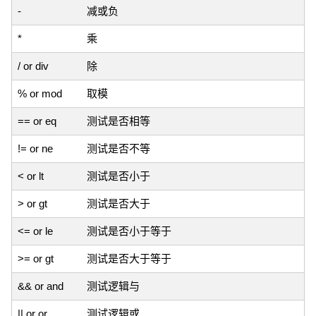
-
减或负
*
乘
/ or div
除
% or mod
取模
== or eq
测试是否相等
!= or ne
测试是否不等
< or lt
测试是否小于
> or gt
测试是否大于
<= or le
测试是否小于等于
>= or gt
测试是否大于等于
&& or and
测试逻辑与
|| or or
测试逻辑或