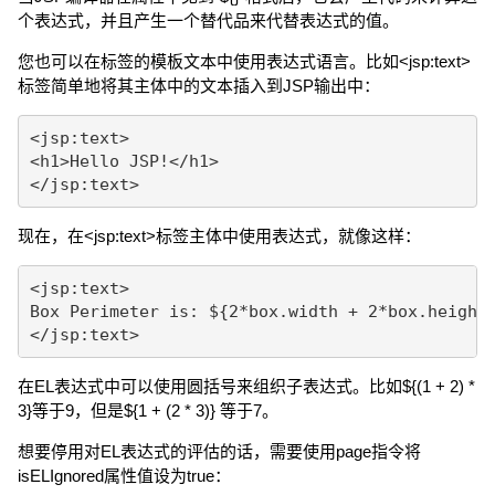
个表达式，并且产生一个替代品来代替表达式的值。
您也可以在标签的模板文本中使用表达式语言。比如<jsp:text>
标签简单地将其主体中的文本插入到JSP输出中：
<jsp:text>

<h1>Hello JSP!</h1>

现在，在<jsp:text>标签主体中使用表达式，就像这样：
<jsp:text>

Box Perimeter is: ${2*box.width + 2*box.height}
在EL表达式中可以使用圆括号来组织子表达式。比如${(1 + 2) *
3}等于9，但是${1 + (2 * 3)} 等于7。
想要停用对EL表达式的评估的话，需要使用page指令将
isELIgnored属性值设为true：