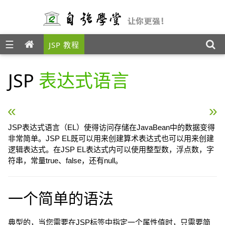
☰
JSP 教程
JSP
表达式语言
« JSP自定义标签
JSP 异常处理 »
JSP表达式语言（EL）使得访问存储在JavaBean中的数据变得
非常简单。JSP EL既可以用来创建算术表达式也可以用来创建
逻辑表达式。在JSP EL表达式内可以使用整型数，浮点数，字
符串，常量true、false，还有null。
一个简单的语法
典型的，当您需要在JSP标签中指定一个属性值时，只需要简