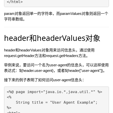
param对象返回单一的字符串，而paramValues对象则返回一个
字符串数组。
header和headerValues对象
header和headerValues对象用来访问信息头，通过使用
request.getHeader方法和request.getHeaders方法。
举例来说，要访问一个名为user-agent的信息头，可以这样使用
表达式：${header.user-agent}，或者${header["user-agent"]}。
接下来的例子表明了如何访问user-agent信息头：
<%@ page import="java.io.*,java.util.*" %>

<%

    String title = "User Agent Example";

%>

<html>
