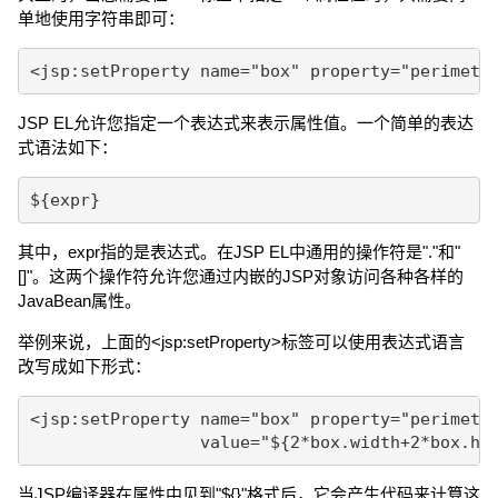
单地使用字符串即可：
JSP EL允许您指定一个表达式来表示属性值。一个简单的表达
式语法如下：
其中，expr指的是表达式。在JSP EL中通用的操作符是"."和"
[]"。这两个操作符允许您通过内嵌的JSP对象访问各种各样的
JavaBean属性。
举例来说，上面的<jsp:setProperty>标签可以使用表达式语言
改写成如下形式：
<jsp:setProperty name="box" property="perimeter
当JSP编译器在属性中见到"${}"格式后，它会产生代码来计算这