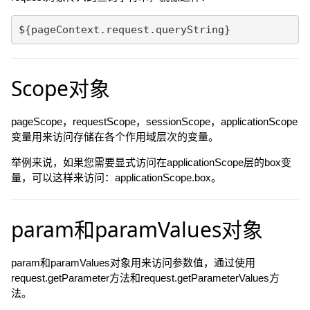
Scope对象
pageScope，requestScope，sessionScope，applicationScope
变量用来访问存储在各个作用域层次的变量。
举例来说，如果您需要显式访问在applicationScope层的box变
量，可以这样来访问：applicationScope.box。
param和paramValues对象
param和paramValues对象用来访问参数值，通过使用
request.getParameter方法和request.getParameterValues方
法。