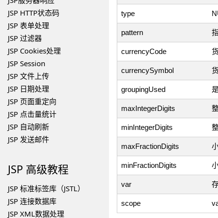
JSP服务器响应
JSP HTTP状态码
type
N
JSP 表单处理
pattern
JSP 过滤器
JSP Cookies处理
currencyCode
货
JSP Session
currencySymbol
货
JSP 文件上传
JSP 日期处理
groupingUsed
是
JSP 页面重定向
maxIntegerDigits
JSP 点击量统计
JSP 自动刷新
minIntegerDigits
JSP 发送邮件
maxFractionDigits
minFractionDigits
JSP 高级教程
var
JSP 标准标签库（JSTL）
JSP 连接数据库
scope
v
JSP XML数据处理