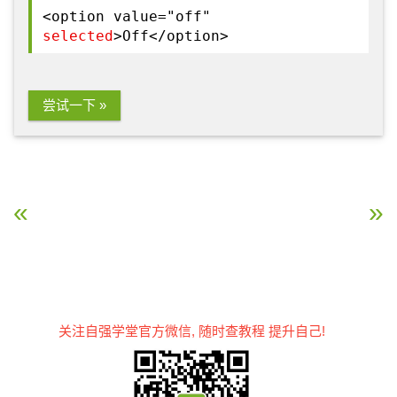
<option value="off"
selected
>Off</option>
尝试一下 »
« jQuery Mobile 表单选择
jQuery Mobile 滚屏事件 
关注自强学堂官方微信, 随时查教程 提升自己!