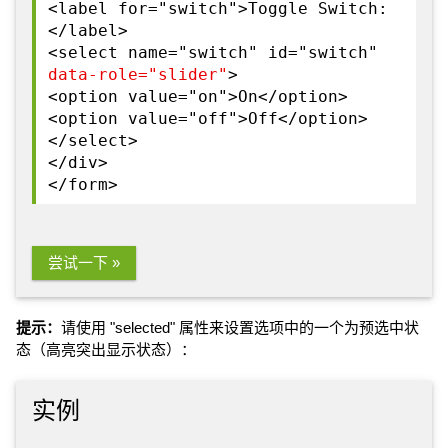
<label for="switch">Toggle Switch:
</label>
<select name="switch" id="switch"
data-role="slider"
>
<option value="on">On</option>
<option value="off">Off</option>
</select>
</div>
</form>
尝试一下 »
提示：
请使用 "selected" 属性来设置选项中的一个为预选中状
态（高亮突出显示状态）：
实例