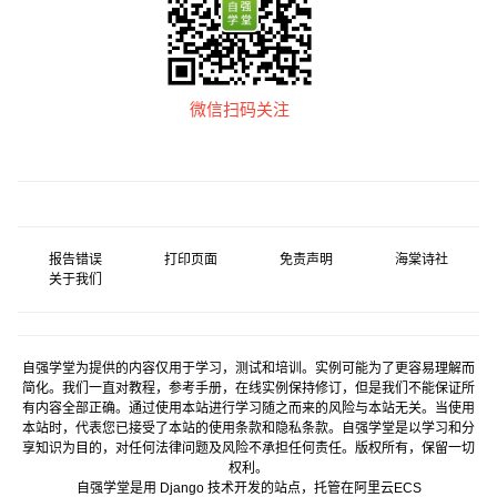
微信扫码关注
报告错误
打印页面
免责声明
海棠诗社
关于我们
自强学堂为提供的内容仅用于学习，测试和培训。实例可能为了更容易理解而
简化。我们一直对教程，参考手册，在线实例保持修订，但是我们不能保证所
有内容全部正确。通过使用本站进行学习随之而来的风险与本站无关。当使用
本站时，代表您已接受了本站的使用条款和隐私条款。自强学堂是以学习和分
享知识为目的，对任何法律问题及风险不承担任何责任。版权所有，保留一切
权利。
自强学堂是用
Django
技术开发的站点，托管在
阿里云
ECS