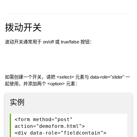
拨动开关
波动开关通常用于 on/off 或 true/false 按钮：
如需创建一个开关，请把 <select> 元素与 data-role="slider" 一
起使用，并添加两个 <option> 元素：
实例
<form method="post"
action="demoform.html">
<div data-role="fieldcontain">