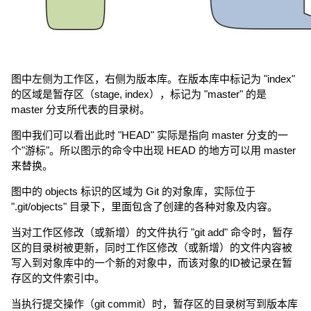
图中左侧为工作区，右侧为版本库。在版本库中标记为 "index"
的区域是暂存区（stage, index），标记为 "master" 的是
master 分支所代表的目录树。
图中我们可以看出此时 "HEAD" 实际是指向 master 分支的一
个"游标"。所以图示的命令中出现 HEAD 的地方可以用 master
来替换。
图中的 objects 标识的区域为 Git 的对象库，实际位于
".git/objects" 目录下，里面包含了创建的各种对象及内容。
当对工作区修改（或新增）的文件执行 "git add" 命令时，暂存
区的目录树被更新，同时工作区修改（或新增）的文件内容被
写入到对象库中的一个新的对象中，而该对象的ID被记录在暂
存区的文件索引中。
当执行提交操作（git commit）时，暂存区的目录树写到版本库