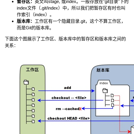
暂存区：
英文叫stage, 或index。一般存放在"git目录"下的
index文件（.git/index）中，所以我们把暂存区有时也叫
作索引（index）。
版本库：
工作区有一个隐藏目录.git，这个不算工作区，
而是Git的版本库。
下面这个图展示了工作区、版本库中的暂存区和版本库之间的
关系：