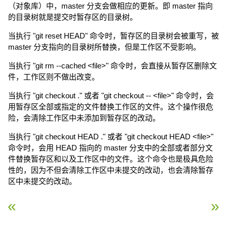
（对象库）中，master 分支会做相应的更新。即 master 指向
的目录树就是提交时暂存区的目录树。
当执行 "git reset HEAD" 命令时，暂存区的目录树会被重写，被
master 分支指向的目录树所替换，但是工作区不受影响。
当执行 "git rm --cached <file>" 命令时，会直接从暂存区删除文
件，工作区则不做出改变。
当执行 "git checkout ." 或者 "git checkout -- <file>" 命令时，会
用暂存区全部或指定的文件替换工作区的文件。这个操作很危
险，会清除工作区中未添加到暂存区的改动。
当执行 "git checkout HEAD ." 或者 "git checkout HEAD <file>"
命令时，会用 HEAD 指向的 master 分支中的全部或者部分文
件替换暂存区和以及工作区中的文件。这个命令也是极具危险
性的，因为不但会清除工作区中未提交的改动，也会清除暂存
区中未提交的改动。
« Git 创建仓库
Git 基本操作 »