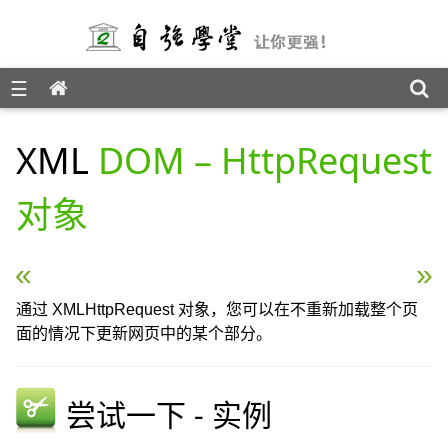
☰
XML DOM 参考手册
XML
DOM – HttpRequest
对象
« XML DOM – Comment 对象
XML DOM Parse Error
通过 XMLHttpRequest 对象，您可以在不重新加载整个页
面的情况下更新网页中的某个部分。
尝试一下 - 实例