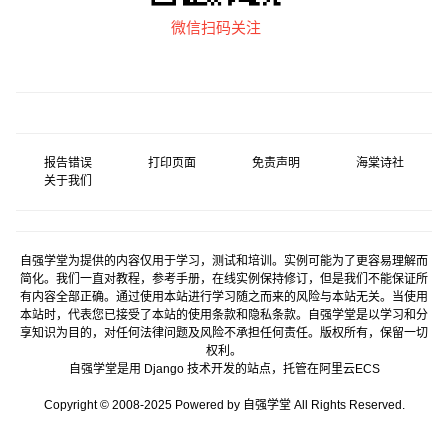
微信扫码关注
报告错误
打印页面
免责声明
海棠诗社
关于我们
自强学堂为提供的内容仅用于学习，测试和培训。实例可能为了更容易理解而
简化。我们一直对教程，参考手册，在线实例保持修订，但是我们不能保证所
有内容全部正确。通过使用本站进行学习随之而来的风险与本站无关。当使用
本站时，代表您已接受了本站的使用条款和隐私条款。自强学堂是以学习和分
享知识为目的，对任何法律问题及风险不承担任何责任。版权所有，保留一切
权利。
自强学堂是用
Django
技术开发的站点，托管在
阿里云
ECS
Copyright © 2008-2025 Powered by 自强学堂 All Rights Reserved.