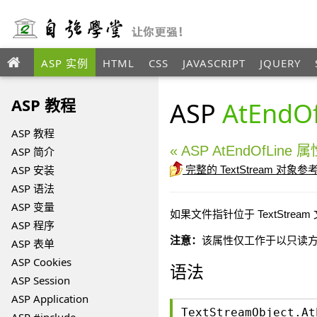
ASP 实例
HTML
CSS
JAVASCRIPT
JQUERY
XML
ASP 教程
ASP
AtEndO
ASP 教程
« ASP AtEndOfLine 
ASP 简介
ASP 安装
完整的 TextStream 对象
ASP 语法
ASP 变量
如果文件指针位于 TextStream 
ASP 程序
注意：
该属性仅工作于以只读方式打
ASP 表单
ASP Cookies
语法
ASP Session
ASP Application
TextStreamObject.At