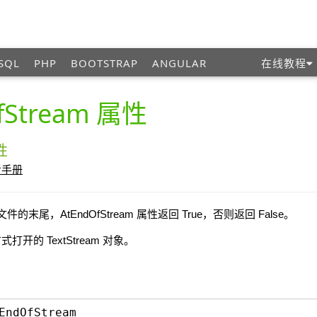
SQL
PHP
BOOTSTRAP
ANGULAR
在线教程
fStream 属性
属性
参考手册
文件的末尾，AtEndOfStream 属性返回 True，否则返回 False。
开的 TextStream 对象。
EndOfStream