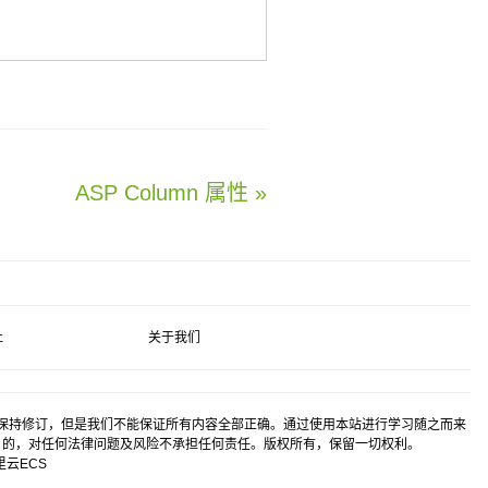
ASP Column 属性 »
社
关于我们
保持修订，但是我们不能保证所有内容全部正确。通过使用本站进行学习随之而来
目的，对任何法律问题及风险不承担任何责任。版权所有，保留一切权利。
里云
ECS