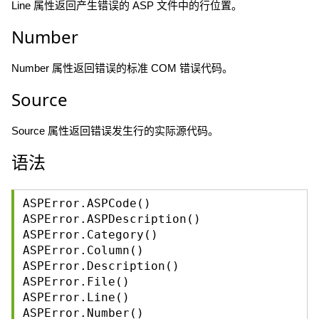
Line 属性返回产生错误的 ASP 文件中的行位置。
Number
Number 属性返回错误的标准 COM 错误代码。
Source
Source 属性返回错误发生行的实际源代码。
语法
ASPError.ASPCode()
ASPError.ASPDescription()
ASPError.Category()
ASPError.Column()
ASPError.Description()
ASPError.File()
ASPError.Line()
ASPError.Number()