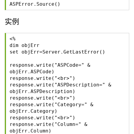
ASPError.Source()
实例
<%
dim objErr
set objErr=Server.GetLastError()
response.write("ASPCode=" &
objErr.ASPCode)
response.write("<br>")
response.write("ASPDescription=" &
objErr.ASPDescription)
response.write("<br>")
response.write("Category=" &
objErr.Category)
response.write("<br>")
response.write("Column=" &
objErr.Column)