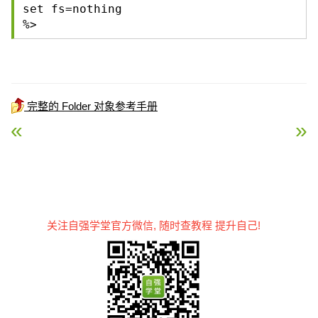
set fs=nothing
%>
完整的 Folder 对象参考手册
« ASP Delete 方法
ASP CreateTextFile 方法
关注自强学堂官方微信, 随时查教程 提升自己!