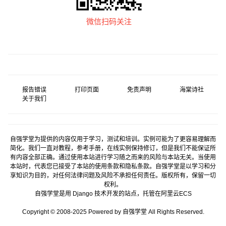
微信扫码关注
报告错误
打印页面
免责声明
海棠诗社
关于我们
自强学堂为提供的内容仅用于学习，测试和培训。实例可能为了更容易理解而
简化。我们一直对教程，参考手册，在线实例保持修订，但是我们不能保证所
有内容全部正确。通过使用本站进行学习随之而来的风险与本站无关。当使用
本站时，代表您已接受了本站的使用条款和隐私条款。自强学堂是以学习和分
享知识为目的，对任何法律问题及风险不承担任何责任。版权所有，保留一切
权利。
自强学堂是用
Django
技术开发的站点，托管在
阿里云
ECS
Copyright © 2008-2025 Powered by 自强学堂 All Rights Reserved.