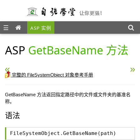
☰
ASP 实例
ASP
GetBaseName 方法
« ASP GetAbsolutePathName 方法
ASP GetDrive 方法 »
完整的 FileSystemObject 对象参考手册
GetBaseName 方法返回指定路径中的文件或文件夹的基准名
称。
语法
FileSystemObject.GetBaseName(path)