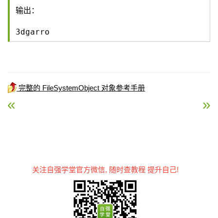
输出：
3dgarro
完整的 FileSystemObject 对象参考手册
« ASP GetAbsolutePathName 方法
ASP GetDrive 方法 »
关注自强学堂官方微信, 随时查教程 提升自己!