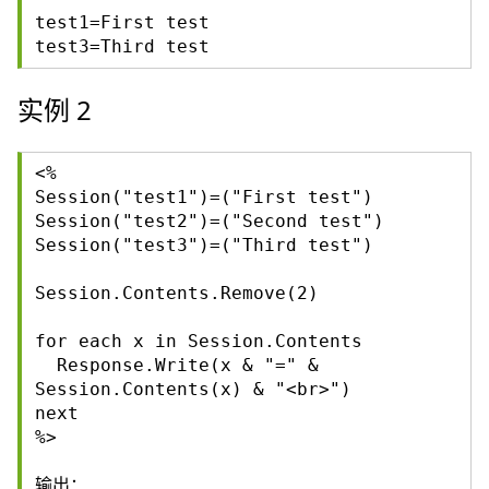
test1=First test
test3=Third test
实例 2
<%
Session("test1")=("First test")
Session("test2")=("Second test")
Session("test3")=("Third test")
Session.Contents.Remove(2)
for each x in Session.Contents
Response.Write(x & "=" &
Session.Contents(x) & "<br>")
next
%>
输出：