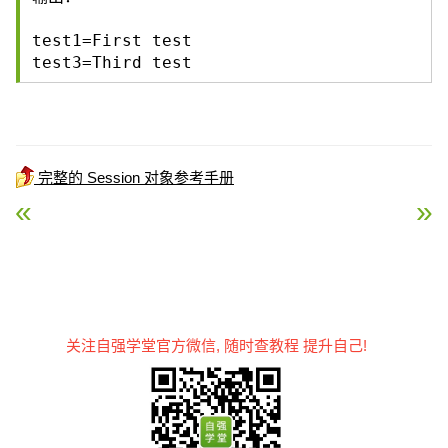
test1=First test
test3=Third test
完整的 Session 对象参考手册
« ASP Abandon 方法
ASP Contents.RemoveA
关注自强学堂官方微信, 随时查教程 提升自己!