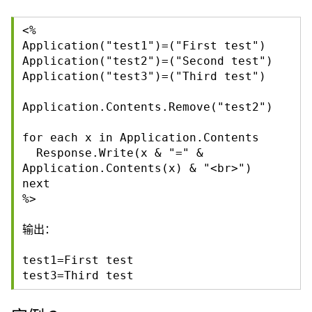
<%
Application("test1")=("First test")
Application("test2")=("Second test")
Application("test3")=("Third test")
Application.Contents.Remove("test2")
for each x in Application.Contents
Response.Write(x & "=" &
Application.Contents(x) & "<br>")
next
%>
输出：
test1=First test
test3=Third test