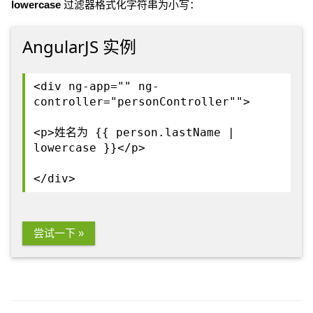
lowercase
过滤器格式化字符串为小写：
AngularJS 实例
<div ng-app="" ng-
controller="personController"">
<p>姓名为 {{ person.lastName |
lowercase }}</p>
</div>
尝试一下 »