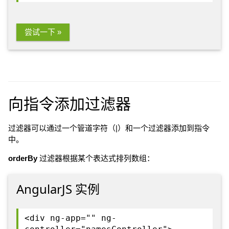
尝试一下 »
向指令添加过滤器
过滤器可以通过一个管道字符（|）和一个过滤器添加到指令
中。
orderBy
过滤器根据某个表达式排列数组：
AngularJS 实例
<div ng-app="" ng-