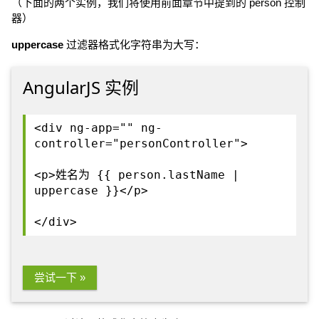
（下面的两个实例，我们将使用前面章节中提到的 person 控制
器）
uppercase
过滤器格式化字符串为大写：
AngularJS 实例
<div ng-app="" ng-
controller="personController">
<p>姓名为 {{ person.lastName |
uppercase }}</p>
</div>
尝试一下 »