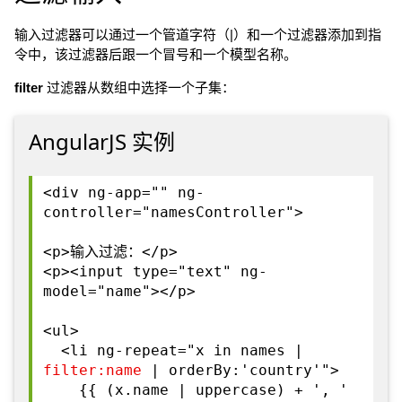
输入过滤器可以通过一个管道字符（|）和一个过滤器添加到指
令中，该过滤器后跟一个冒号和一个模型名称。
filter
过滤器从数组中选择一个子集：
AngularJS 实例
<div ng-app="" ng-
controller="namesController">
<p>输入过滤：</p>
<p><input type="text" ng-
model="name"></p>
<ul>
<li ng-repeat="x in names |
filter:name
| orderBy:'country'">
{{ (x.name | uppercase) + ', '