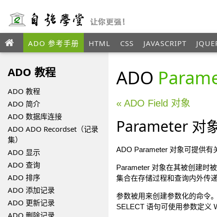
ADO 参考手册
HTML
CSS
JAVASCRIPT
JQUE
ANGULAR
XML
ADO 教程
ADO
Param
ADO 教程
« ADO Field 对象
ADO 简介
ADO 数据库连接
Parameter 对
ADO ADO Recordset（记录
集）
ADO Parameter 对象
ADO 显示
ADO 查询
Parameter 对象在其被创建时被
ADO 排序
集合在存储过程和查询内外传
ADO 添加记录
参数被用来创建参数化的命令。
ADO 更新记录
SELECT 语句可使用参数定义
ADO 删除记录