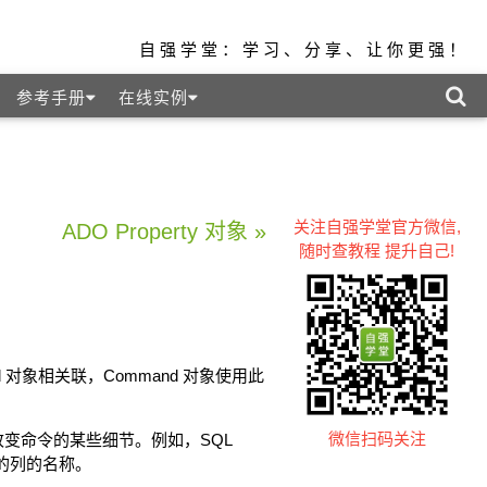
自强学堂：学习、分享、让你更强！
参考手册
在线实例
关注自强学堂官方微信,
ADO Property 对象 »
随时查教程 提升自己!
and 对象相关联，Command 对象使用此
微信扫码关注
变命令的某些细节。例如，SQL
句的列的名称。