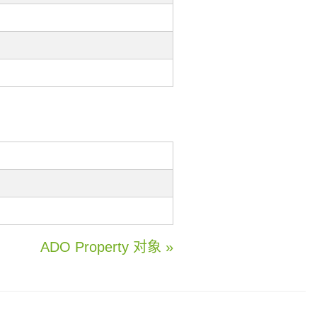
ADO Property 对象 »