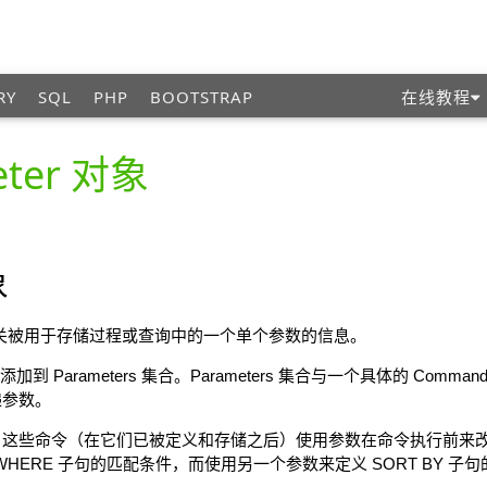
RY
SQL
PHP
BOOTSTRAP
在线教程
eter 对象
象
可提供有关被用于存储过程或查询中的一个单个参数的信息。
添加到 Parameters 集合。Parameters 集合与一个具体的 Comm
递参数。
这些命令（在它们已被定义和存储之后）使用参数在命令执行前来改
 WHERE 子句的匹配条件，而使用另一个参数来定义 SORT BY 子