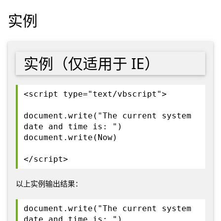
实例
实例（仅适用于 IE）
<script type="text/vbscript">
document.write("The current system
date and time is: ")
document.write(Now)
</script>
以上实例输出结果：
document.write("The current system
date and time is: ")