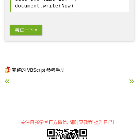
document.write(Now)
尝试一下 »
完整的 VBScript 参考手册
« VBScript MonthName 函数
VBScript Second 函数 »
关注自强学堂官方微信, 随时查教程 提升自己!