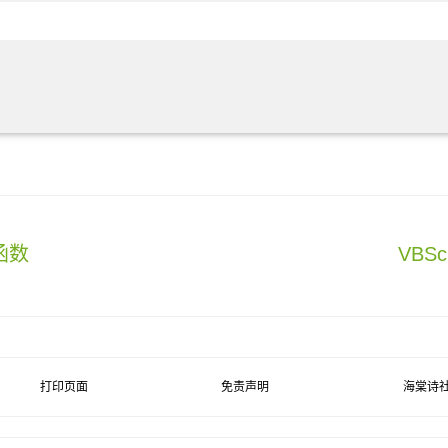
 函数
VBSc
打印页面
免责声明
海棠诗