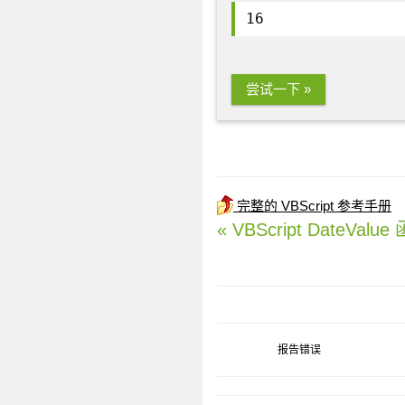
16
尝试一下 »
完整的 VBScript 参考手册
« VBScript DateValue
报告错误