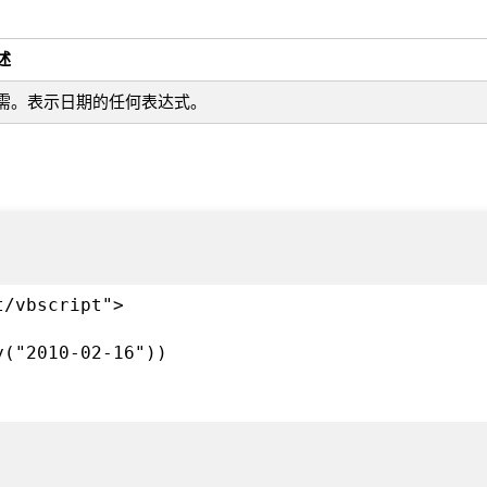
述
需。表示日期的任何表达式。
t/vbscript">
y("2010-02-16"))