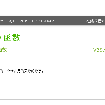
RY
SQL
PHP
BOOTSTRAP
在线教程
y 函数
 函数
VBSc
 之间的一个代表月的天数的数字。