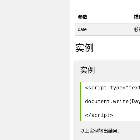
参数
描
date
必
实例
实例
<script type="tex
document.write(Da
</script>
以上实例输出结果：