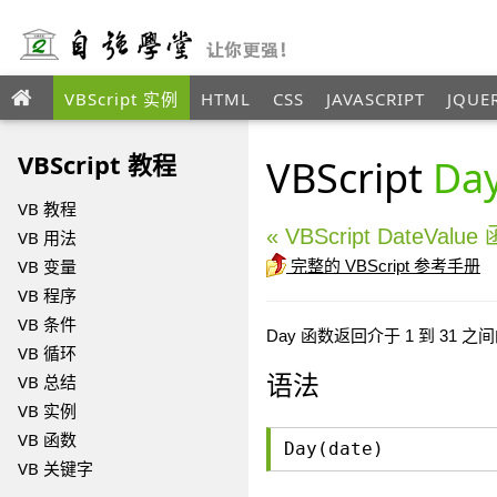
VBScript 实例
HTML
CSS
JAVASCRIPT
JQUE
ANGULAR
XML
VBScript 教程
VBScript
Da
VB 教程
« VBScript DateValue
VB 用法
VB 变量
完整的 VBScript 参考手册
VB 程序
VB 条件
Day 函数返回介于 1 到 31
VB 循环
语法
VB 总结
VB 实例
VB 函数
Day(date)
VB 关键字