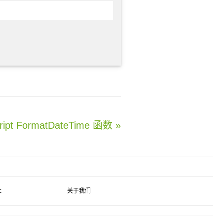
ript FormatDateTime 函数 »
社
关于我们