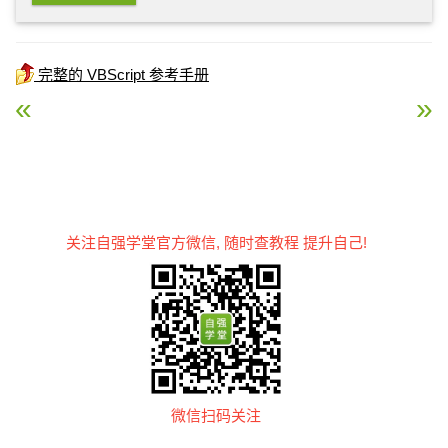
完整的 VBScript 参考手册
« VBScript Year 函数
VBScript CBool 函数 »
关注自强学堂官方微信, 随时查教程 提升自己!
微信扫码关注