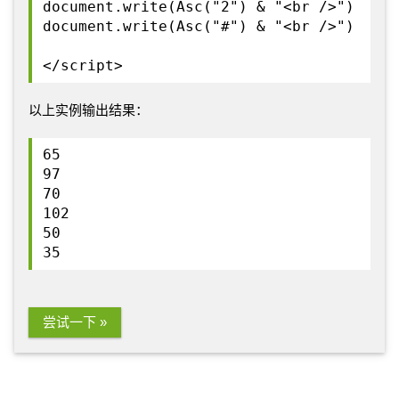
document.write(Asc("2") & "<br />")
document.write(Asc("#") & "<br />")
</script>
以上实例输出结果：
65
97
70
102
50
35
尝试一下 »