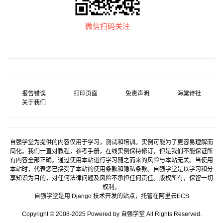
微信扫码关注
报告错误
打印页面
免责声明
海棠诗社
关于我们
自强学堂为提供的内容仅用于学习，测试和培训。实例可能为了更容易理解而
简化。我们一直对教程，参考手册，在线实例保持修订，但是我们不能保证所
有内容全部正确。通过使用本站进行学习随之而来的风险与本站无关。当使用
本站时，代表您已接受了本站的使用条款和隐私条款。自强学堂是以学习和分
享知识为目的，对任何法律问题及风险不承担任何责任。版权所有，保留一切
权利。
自强学堂是用
Django
技术开发的站点，托管在
阿里云
ECS
Copyright © 2008-2025 Powered by 自强学堂 All Rights Reserved.