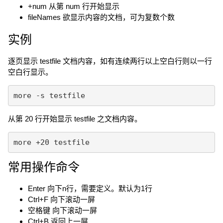
+num 从第 num 行开始显示
fileNames 欲显示内容的文档，可为复数个数
实例
逐页显示 testfile 文档内容，如有连续两行以上空白行则以一行
空白行显示。
more -s testfile
从第 20 行开始显示 testfile 之文档内容。
more +20 testfile
常用操作命令
Enter 向下n行，需要定义。默认为1行
Ctrl+F 向下滚动一屏
空格键 向下滚动一屏
Ctrl+B 返回上一屏