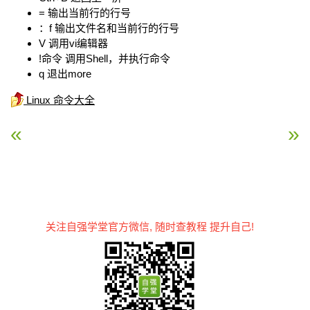
= 输出当前行的行号
：f 输出文件名和当前行的行号
V 调用vi编辑器
!命令 调用Shell，并执行命令
q 退出more
Linux 命令大全
« Linux mktemp命令
Linux mmove命令 »
关注自强学堂官方微信, 随时查教程 提升自己!