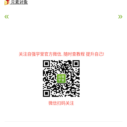
元素对象
« HTML DOM insertBefore 方法
HTML DOM id 属性 »
关注自强学堂官方微信, 随时查教程 提升自己!
微信扫码关注