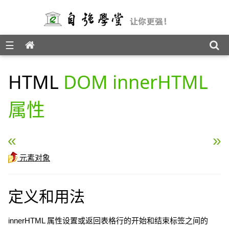
☰
JavaScript 参考手册
HTML
DOM innerHTML
属性
« HTML DOM insertBefore 方法
HTML DOM id 属性 »
元素对象
定义和用法
innerHTML 属性设置或返回表格行的开始和结束标签之间的