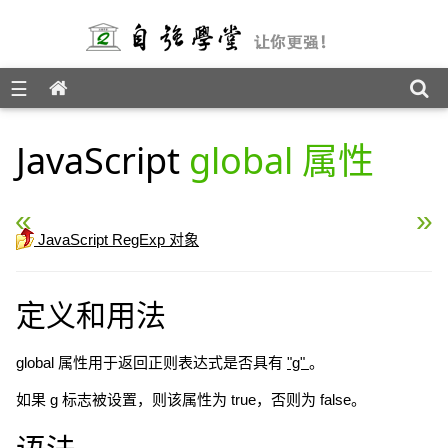
☰
JavaScript 参考手册
JavaScript
global 属性
« JavaScript ignoreCase 属性
RegExp g 修饰符 »
JavaScript RegExp 对象
定义和用法
global 属性用于返回正则表达式是否具有
"g"
。
如果 g 标志被设置，则该属性为 true，否则为 false。