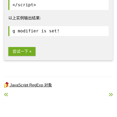
</script>
以上实例输出结果:
g modifier is set!
尝试一下 »
JavaScript RegExp 对象
« JavaScript ignoreCase 属性
RegExp g 修饰符 »