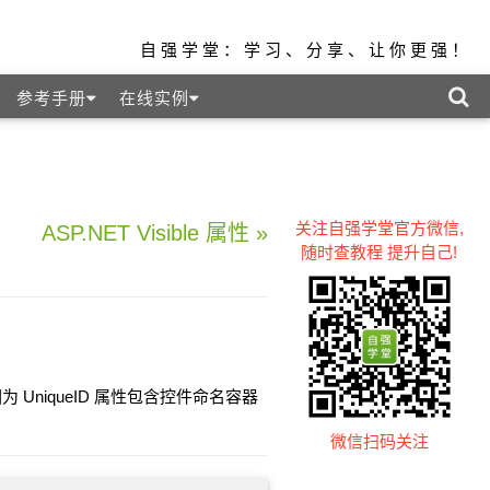
自强学堂：学习、分享、让你更强！
参考手册
在线实例
关注自强学堂官方微信,
ASP.NET Visible 属性 »
随时查教程 提升自己!
 UniqueID 属性包含控件命名容器
微信扫码关注