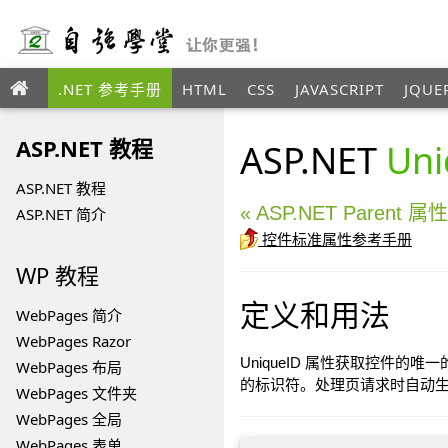
.NET 参考手册
HTML
CSS
JAVASCRIPT
JQUE
ANGULAR
XML
ASP.NET 教程
ASP.NET
Un
ASP.NET 教程
« ASP.NET Parent 属性
ASP.NET 简介
控件标准属性参考手册
WP 教程
定义和用法
WebPages 简介
WebPages Razor
UniqueID 属性获取控件的
WebPages 布局
的标识符。处理页请求时自动
WebPages 文件夹
WebPages 全局
WebPages 表单