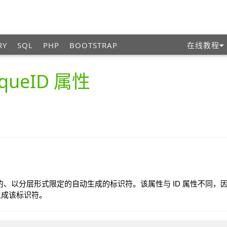
RY
SQL
PHP
BOOTSTRAP
在线教程
iqueID 属性
唯一的、以分层形式限定的自动生成的标识符。该属性与 ID 属性不同，因为
生成该标识符。